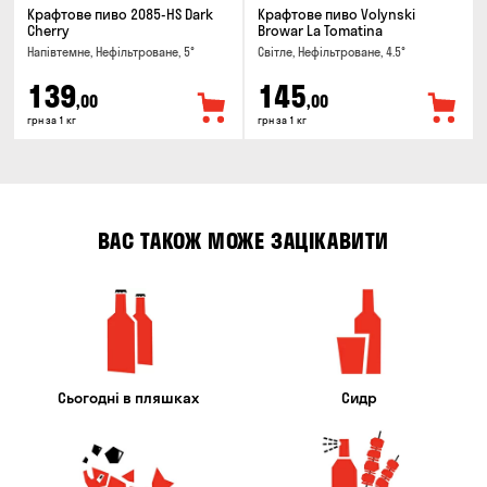
Крафтове пиво 2085-HS Dark
Крафтове пиво Volynski
Cherry
Browar La Tomatina
Напівтемне, Нефільтроване, 5°
Світле, Нефільтроване, 4.5°
139
145
,00
,00
грн за 1 кг
грн за 1 кг
ВАС ТАКОЖ МОЖЕ ЗАЦІКАВИТИ
Сьогодні в пляшках
Сидр