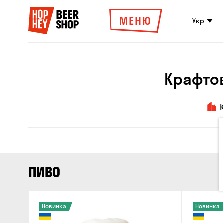
МЕНЮ
Укр
Крафтов
ПИВО
Новинка
Новинка