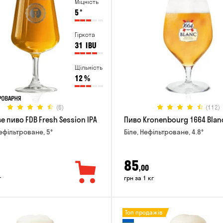
Міцність
5
°
Гіркота
31
IBU
Щільність
12
%
(6)
(112)
 пиво FDB Fresh Session IPA
Пиво Kronenbourg 1664 Blan
Нефільтроване, 5°
Біле, Нефільтроване, 4.8°
85
,00
г
грн за 1 кг
Топ продажів