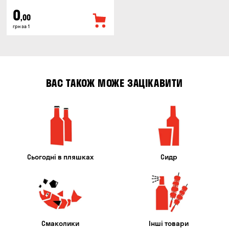
0
,00
грн за 1
ВАС ТАКОЖ МОЖЕ ЗАЦІКАВИТИ
Сьогодні в пляшках
Сидр
Смаколики
Інші товари