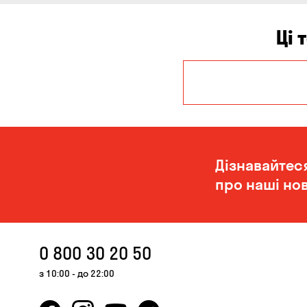
Ці 
Дніпро
Миколаїв
Дізнавайтес
про наші нов
0 800 30 20 50
з 10:00 - до 22:00