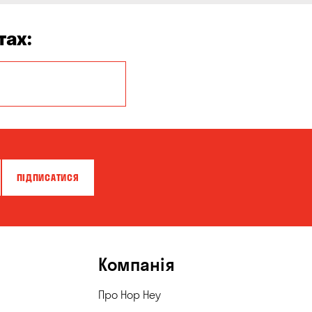
тах:
Кропивницький
ПІДПИСАТИСЯ
Компанія
Про Hop Hey