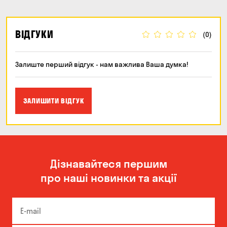
ВІДГУКИ
(0)
Залиште перший відгук - нам важлива Ваша думка!
ЗАЛИШИТИ ВІДГУК
Дізнавайтеся першим
про наші новинки та акції