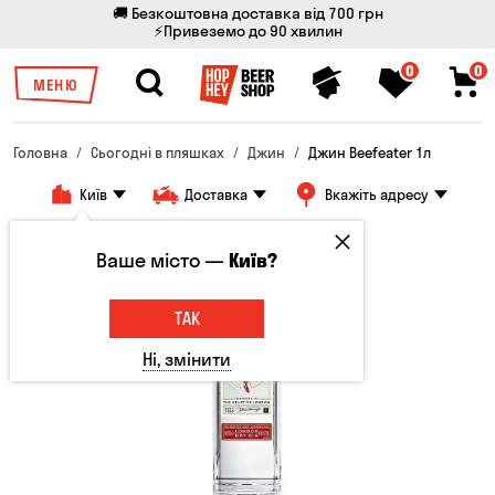
🚚 Безкоштовна доставка від 700 грн
⚡Привеземо до 90 хвилин
0
0
МЕНЮ
Головна
Сьогодні в пляшках
Джин
Джин Beefeater 1л
Київ
Доставка
Вкажіть адресу
Тільки онлайн
Ваше місто —
Київ?
ТАК
Ні, змінити