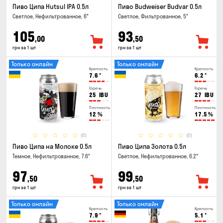
Пиво Ципа Hutsul IPA 0.5л
Пиво Budweiser Budvar 0.5л
Светлое, Нефильтрованное, 6°
Светлое, Фильтрованное, 5°
105
93
,00
,50
грн за 1 шт
грн за 1 шт
Только онлайн
Только онлайн
Крепость
Крепость
7.6
°
6.2
°
Горечь
Горечь
25
IBU
27
IBU
Плотность
Плотность
12
%
17.5
%
(0)
(0)
Пиво Ципа на Молоке 0.5л
Пиво Ципа Золота 0.5л
Темное, Нефильтрованное, 7.6°
Светлое, Нефильтрованное, 6.2°
97
99
,50
,50
грн за 1 шт
грн за 1 шт
Только онлайн
Только онлайн
Крепость
Крепость
7.9
°
5.1
°