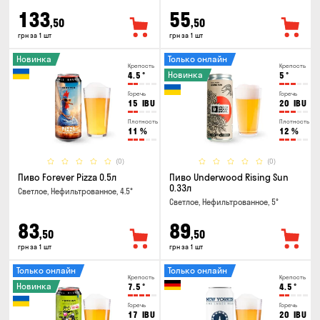
133
55
,50
,50
грн за 1 шт
грн за 1 шт
Новинка
Только онлайн
Крепость
Крепость
Новинка
4.5
°
5
°
Горечь
Горечь
15
IBU
20
IBU
Плотность
Плотность
11
%
12
%
(0)
(0)
Пиво Forever Pizza 0.5л
Пиво Underwood Rising Sun
0.33л
Светлое, Нефильтрованное, 4.5°
Светлое, Нефильтрованное, 5°
83
89
,50
,50
грн за 1 шт
грн за 1 шт
Только онлайн
Только онлайн
Крепость
Крепость
Новинка
7.5
°
4.5
°
Горечь
Горечь
17
IBU
20
IBU