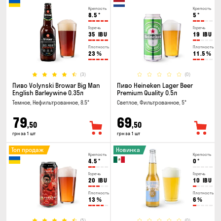
Крепость
Крепость
8.5
°
5
°
Горечь
Горечь
35
IBU
19
IBU
Плотность
Плотность
23
%
11.5
%
(3)
(0)
Пиво Volynski Browar Big Man
Пиво Heineken Lager Beer
English Barleywine 0.35л
Premium Quality 0.5л
Темное, Нефильтрованное, 8.5°
Светлое, Фильтрованное, 5°
79
69
,50
,50
грн за 1 шт
грн за 1 шт
Топ продаж
Новинка
Крепость
Крепость
4.5
°
0
°
Горечь
Горечь
20
IBU
10
IBU
Плотность
Плотность
13
%
6
%
(5)
(0)