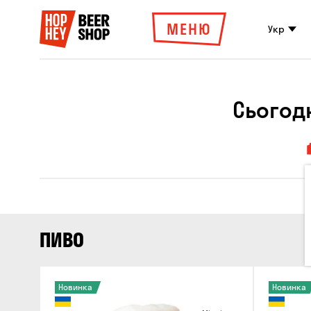
МЕНЮ
Укр
Сьогодн
ПИВО
Новинка
Новинка