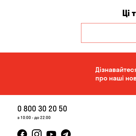
Ці 
Дніпро
Миколаїв
Дізнавайтес
про наші нов
0 800 30 20 50
з 10:00 - до 22:00