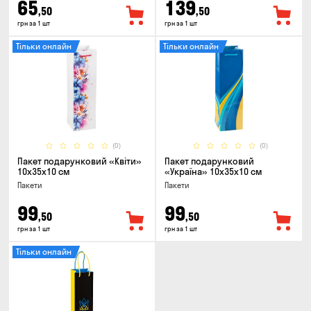
65
139
,50
,50
грн за 1 шт
грн за 1 шт
Тільки онлайн
Тільки онлайн
(0)
(0)
Пакет подарунковий «Квіти»
Пакет подарунковий
10x35x10 см
«Україна» 10x35x10 см
Пакети
Пакети
99
99
,50
,50
грн за 1 шт
грн за 1 шт
Тільки онлайн