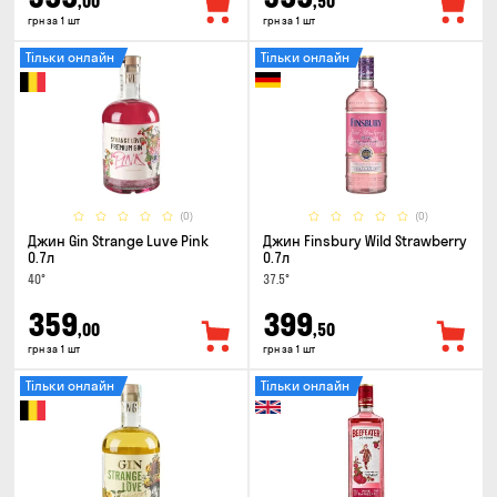
,00
,50
грн за 1 шт
грн за 1 шт
Тільки онлайн
Тільки онлайн
(0)
(0)
Джин Gin Strange Luve Pink
Джин Finsbury Wild Strawberry
0.7л
0.7л
40°
37.5°
359
399
,00
,50
грн за 1 шт
грн за 1 шт
Тільки онлайн
Тільки онлайн