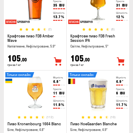
Гіркота
Гіркота
35
IBU
31
IBU
Щільність
Щільність
13.7
%
12
%
(2)
(6)
Крафтове пиво FDB Amber
Крафтове пиво FDB Fresh
Wave
Session IPA
Напівтемне, Нефільтроване, 5.9°
Світле, Нефільтроване, 5°
105
105
,00
,00
грн за 1 кг
грн за 1 кг
Тільки онлайн
Тільки онлайн
Міцність
Міцність
4.8
°
4.9
°
Гіркота
Гіркота
11
IBU
6
IBU
Щільність
Щільність
11.9
%
11.7
%
(112)
(10)
Пиво Kronenbourg 1664 Blanc
Пиво HoeGaarden Blanche
Біле, Нефільтроване, 4.8°
Біле, Нефільтроване, 4.9°