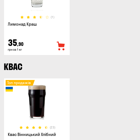
(1)
Лимонад Краш
35
,90
грн за 1 кг
КВАС
Топ продажів
(23)
Квас Вінницький Хлібний