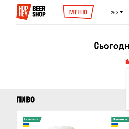
МЕНЮ
Укр
Сьогодн
ПИВО
Новинка
Новинка