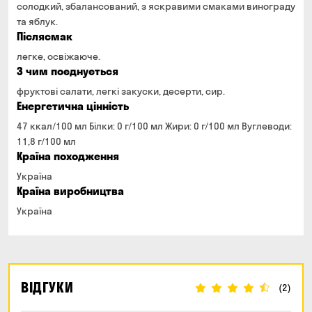
солодкий, збалансований, з яскравими смаками винограду
та яблук.
Післясмак
легке, освіжаюче.
З чим поєднується
фруктові салати, легкі закуски, десерти, сир.
Енергетична цінність
47 ккал/100 мл Білки: 0 г/100 мл Жири: 0 г/100 мл Вуглеводи:
11,8 г/100 мл
Країна походження
Україна
Країна виробництва
Україна
ВІДГУКИ
(2)