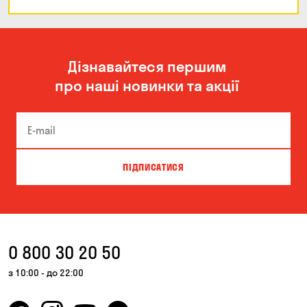
Дізнавайтеся першим
про наші новинки та акції
ПІДПИСАТИСЯ
0 800 30 20 50
з 10:00 - до 22:00