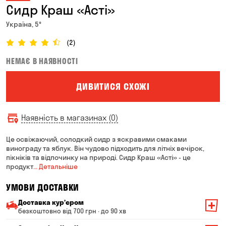
Сидр Краш «Асті»
Україна, 5°
(2)
НЕМАЄ В НАЯВНОСТІ
ДИВИТИСЯ СХОЖІ
Наявність в магазинах (0)
Це освіжаючий, солодкий сидр з яскравими смаками
винограду та яблук. Він чудово підходить для літніх вечірок,
пікніків та відпочинку на природі. Сидр Краш «Асті» - це
продукт
… Детальніше
УМОВИ ДОСТАВКИ
Доставка курʼєром
безкоштовно від 700 грн · до 90 хв
Мінімальна сума всього замовлення — 200 грн