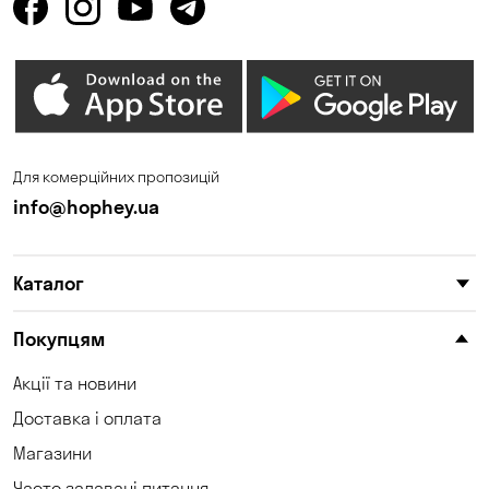
Для комерційних пропозицій
info@hophey.ua
Каталог
Покупцям
Акції та новини
Доставка і оплата
Магазини
Часто задавані питання