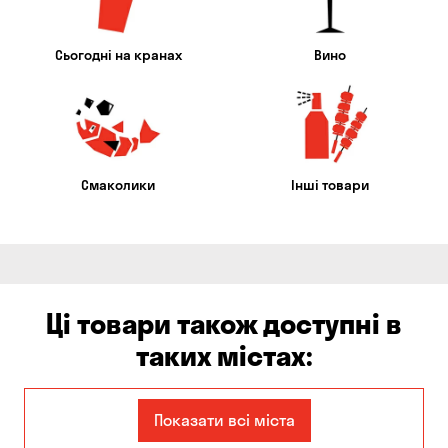
Сьогодні на кранах
Вино
Смаколики
Інші товари
Ці товари також доступні в
таких містах:
Єлизаветівка
Балабине
Показати всі міста