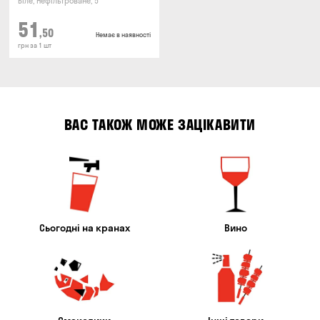
Біле, Нефільтроване, 5°
51
,50
Немає в наявності
грн за 1 шт
ВАС ТАКОЖ МОЖЕ ЗАЦІКАВИТИ
Сьогодні на кранах
Вино