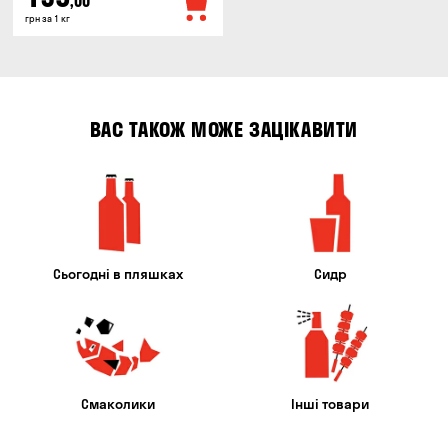
,00
грн за 1 кг
ВАС ТАКОЖ МОЖЕ ЗАЦІКАВИТИ
Сьогодні в пляшках
Сидр
Смаколики
Інші товари