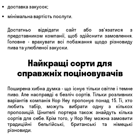
доставка закусок;
мінімальна вартість послуги.
Достатньо відвідати сайт або зв'язатися з
представником компанії, щоб здійснити замовлення.
Головне - врахувати всі побажання щодо різновиду
пива та улюбленої закуски.
Найкращі сорти для
справжніх поціновувачів
Поширена хибна думка - що існує тільки світле і темне
пиво. Але насправді є безліч сортів. Тільки розливних
варіантів компанія Hop Hey пропонує понад 15. Ті, хто
любить табір, можуть вибрати одну з кількох
пропозицій. Цінителі портера також знайдуть кілька
сортів для себе. Крім того, у Hop Hey можна замовити
традиційні бельгійські, британські та німецькі
різновиди.