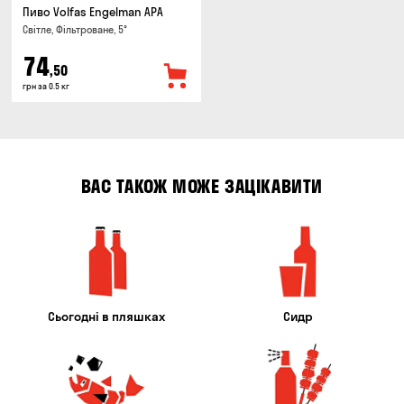
Пиво Volfas Engelman APA
Світле, Фільтроване, 5°
74
,50
грн за 0.5 кг
ВАС ТАКОЖ МОЖЕ ЗАЦІКАВИТИ
Сьогодні в пляшках
Сидр