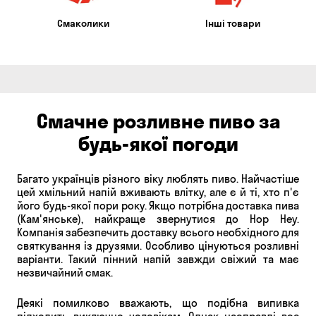
Смаколики
Інші товари
Смачне розливне пиво за
будь-якої погоди
Багато українців різного віку люблять пиво. Найчастіше
цей хмільний напій вживають влітку, але є й ті, хто п'є
його будь-якої пори року. Якщо потрібна доставка пива
(Кам'янське), найкраще звернутися до Hop Hey.
Компанія забезпечить доставку всього необхідного для
святкування із друзями. Особливо цінуються розливні
варіанти. Такий пінний напій завжди свіжий та має
незвичайний смак.
Деякі помилково вважають, що подібна випивка