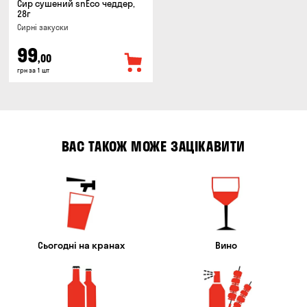
Сир сушений snEco чеддер,
28г
Сирні закуски
99
,00
грн за 1 шт
ВАС ТАКОЖ МОЖЕ ЗАЦІКАВИТИ
Сьогодні на кранах
Вино