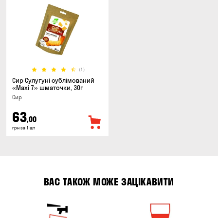
(1)
Сир Сулугуні сублімований
«Maxi 7» шматочки, 30г
Сир
63
,00
грн за 1 шт
ВАС ТАКОЖ МОЖЕ ЗАЦІКАВИТИ