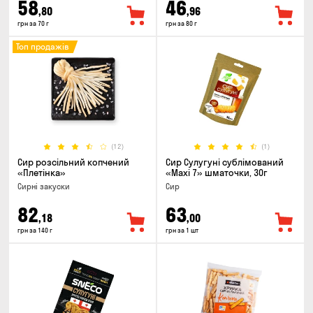
58
46
,80
,96
грн за 70 г
грн за 80 г
Топ продажів
(12)
(1)
Сир розсільний копчений
Сир Сулугуні сублімований
«Плетінка»
«Maxi 7» шматочки, 30г
Сирні закуски
Сир
82
63
,18
,00
грн за 140 г
грн за 1 шт