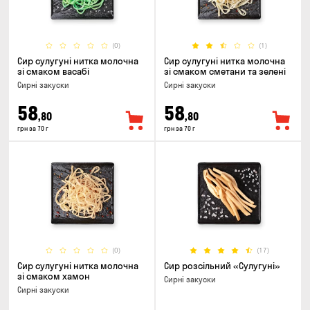
(0)
(1)
Сир сулугуні нитка молочна
Сир сулугуні нитка молочна
зі смаком васабі
зі смаком сметани та зелені
Сирні закуски
Сирні закуски
58
58
,80
,80
грн за 70 г
грн за 70 г
(0)
(17)
Сир сулугуні нитка молочна
Сир розсільний «Сулугуні»
зі смаком хамон
Сирні закуски
Сирні закуски