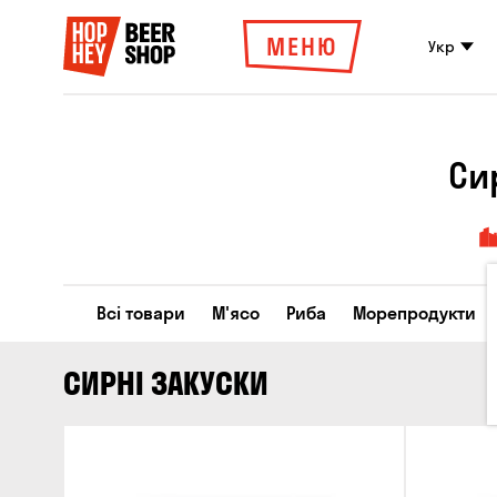
МЕНЮ
Укр
Си
Всі товари
М'ясо
Риба
Морепродукти
СИРНІ ЗАКУСКИ