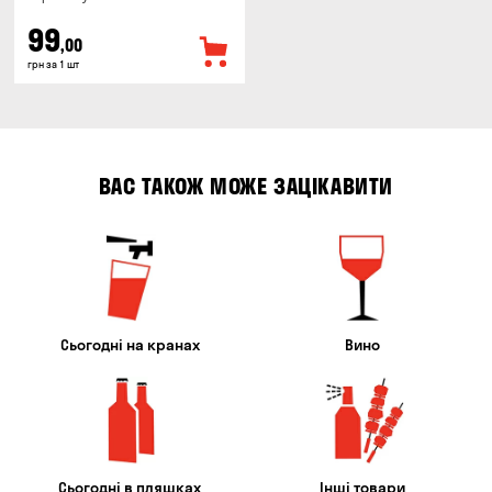
99
,00
грн за 1 шт
ВАС ТАКОЖ МОЖЕ ЗАЦІКАВИТИ
Сьогодні на кранах
Вино
Сьогодні в пляшках
Інші товари