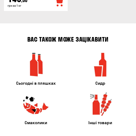
,00
грн за 1 кг
ВАС ТАКОЖ МОЖЕ ЗАЦІКАВИТИ
Сьогодні в пляшках
Сидр
Смаколики
Інші товари