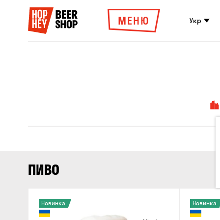
МЕНЮ
Укр
ПИВО
Новинка
Новинка