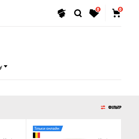
0
0
у
ФІЛЬТР
Тільки онлайн