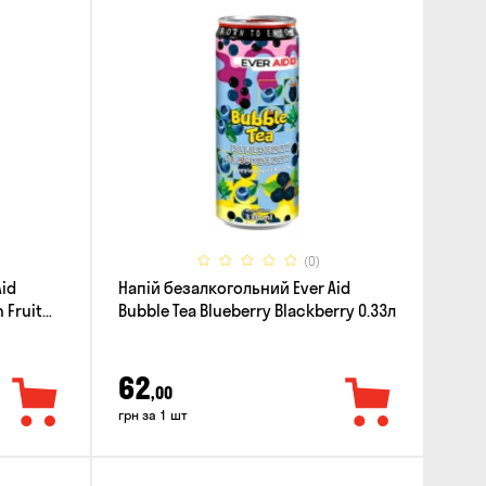
(0)
Aid
Напій безалкогольний Ever Aid
 Fruit
Bubble Tea Blueberry Blackberry 0.33л
62
,00
грн за 1 шт