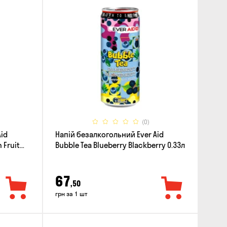
(0)
Aid
Напій безалкогольний Ever Aid
 Fruit
Bubble Tea Blueberry Blackberry 0.33л
67
,50
грн за 1 шт