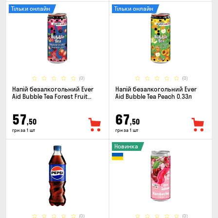
Тільки онлайн
Тільки онлайн
(0)
(0)
Напій безалкогольний Ever
Напій безалкогольний Ever
Aid Bubble Tea Forest Fruit
Aid Bubble Tea Peach 0.33л
0.33л
57
67
,50
,50
грн за 1 шт
грн за 1 шт
Новинка
(0)
(0)