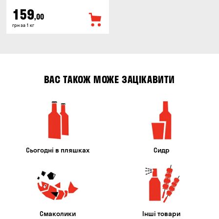
159
,00
грн за 1 кг
ВАС ТАКОЖ МОЖЕ ЗАЦІКАВИТИ
Сьогодні в пляшках
Сидр
Смаколики
Інші товари