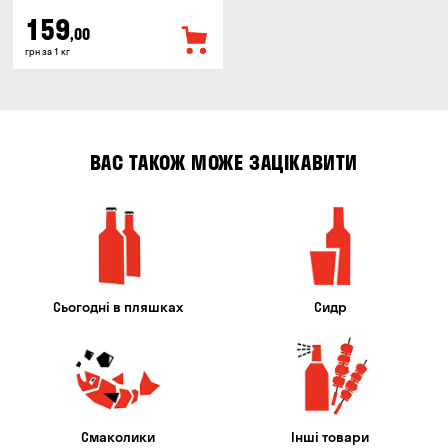
159
,00
грн за 1 кг
ВАС ТАКОЖ МОЖЕ ЗАЦІКАВИТИ
Сьогодні в пляшках
Сидр
Смаколики
Інші товари