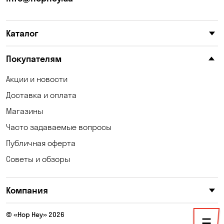
Карнауховка
Катериновка
Каталог
Келеберда
Киев
Клинцы
Княжичи
Покупателям
Корсунцы
Котовка
Акции и новости
Доставка и оплата
Коцюбинское
Кошары
Магазины
Красноселка
Кременчуг
Часто задаваемые вопросы
Кривой Рог
Кривуши
Публичная оферта
Советы и обзоры
Кропивницкий
Крюковщина
Кулеши
Кушугум
Компания
Лески
Лесники
© «Hop Hey» 2026
Малая Кохновка
Марьяновка