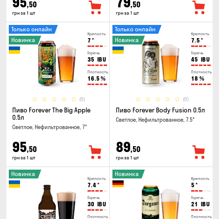
95
79
,50
,50
грн за 1 шт
грн за 1 шт
Только онлайн
Только онлайн
Крепость
Крепость
Новинка
Новинка
7
°
7.5
°
Горечь
Горечь
35
IBU
45
IBU
Плотность
Плотность
16.5
%
18
%
(0)
(0)
Пиво Forever The Big Apple
Пиво Forever Body Fusion 0.5л
0.5л
Светлое, Нефильтрованное, 7.5°
Светлое, Нефильтрованное, 7°
95
89
,50
,50
грн за 1 шт
грн за 1 шт
Новинка
Новинка
Крепость
Крепость
7.4
°
5
°
Горечь
Горечь
30
IBU
21
IBU
Плотность
Плотность