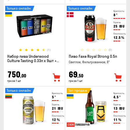
Только онлайн
Только онлайн
Крепость
8
°
Горечь
25
IBU
Плотность
12.5
%
(1)
(0)
Набор пива Underwood
Пиво Faxe Royal Strong 0.5л
Culture Tasting 0.33л x 9шт +
Светлое, Фильтрованное, 8°
бокал
750
69
,00
,50
грн за 1 шт
грн за 1 шт
Только онлайн
Топ продаж
Крепость
Крепость
5
°
4.5
°
Горечь
Горечь
21
IBU
13
IBU
Плотность
Плотность
12
%
11
%