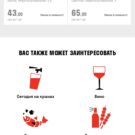
Белое, Нефильтрованное, 4.8°
Светлое, Нефильтрованное, 5°
43
65
,00
,00
Немає в наявності
Немає в наявності
грн за 1 шт
грн за 1 шт
ВАС ТАКЖЕ МОЖЕТ ЗАИНТЕРЕСОВАТЬ
Сегодня на кранах
Вино