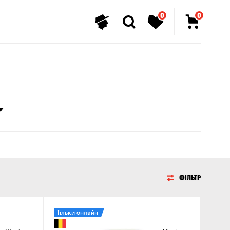
0
0
ФІЛЬТР
Тільки онлайн