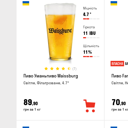
Міцність
4.7
°
Гіркота
11
IBU
Щільність
11
%
(7)
Пиво Уманьпиво Waissburg
Пиво Fa
Світле, Фільтроване, 4.7°
Світле, Н
89
70
,90
,90
грн за 1 кг
грн за 1 к