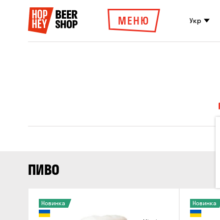
МЕНЮ
Укр
ПИВО
Новинка
Новинка