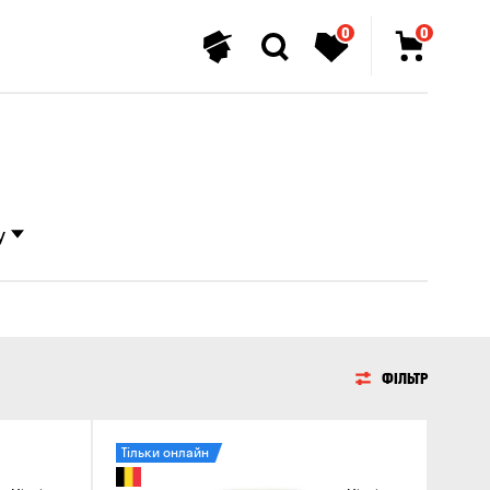
0
0
у
ФІЛЬТР
Тільки онлайн