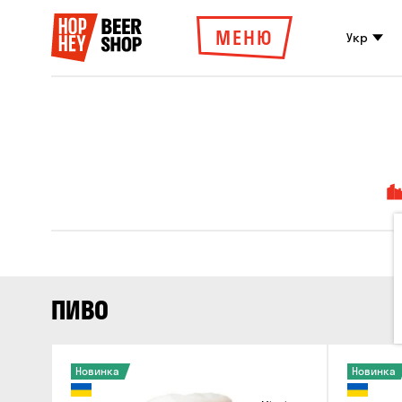
МЕНЮ
Укр
ПИВО
Новинка
Новинка