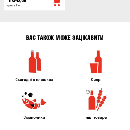
,00
грн за 1 кг
ВАС ТАКОЖ МОЖЕ ЗАЦІКАВИТИ
Сьогодні в пляшках
Сидр
Смаколики
Інші товари