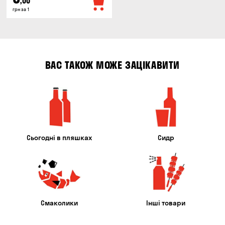
,00
грн за 1
ВАС ТАКОЖ МОЖЕ ЗАЦІКАВИТИ
Сьогодні в пляшках
Сидр
Смаколики
Інші товари