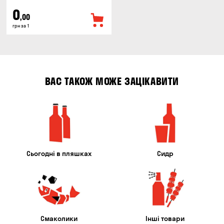
0
,00
грн за 1
ВАС ТАКОЖ МОЖЕ ЗАЦІКАВИТИ
Сьогодні в пляшках
Сидр
Смаколики
Інші товари