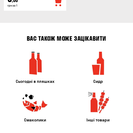
,00
грн за 1
ВАС ТАКОЖ МОЖЕ ЗАЦІКАВИТИ
Сьогодні в пляшках
Сидр
Смаколики
Інші товари