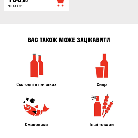
,00
грн за 1 кг
ВАС ТАКОЖ МОЖЕ ЗАЦІКАВИТИ
Сьогодні в пляшках
Сидр
Смаколики
Інші товари