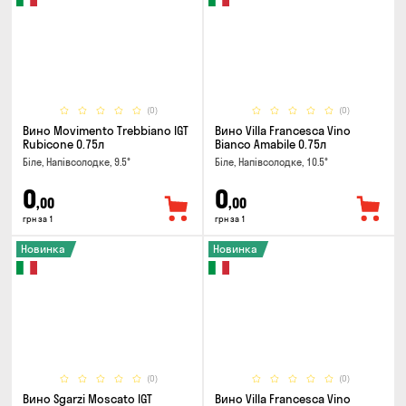
(0)
(0)
Вино Movimento Trebbiano IGT
Вино Villa Francesca Vino
Rubicone 0.75л
Bianco Amabile 0.75л
Біле, Напівсолодке, 9.5°
Біле, Напівсолодке, 10.5°
0
0
,00
,00
грн за 1
грн за 1
Новинка
Новинка
(0)
(0)
Вино Sgarzi Moscato IGT
Вино Villa Francesca Vino