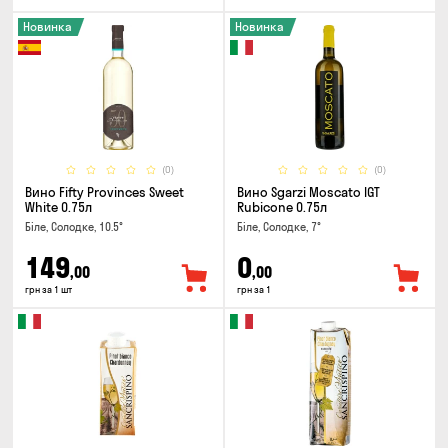
Новинка
Новинка
(0)
(0)
Вино Fifty Provinces Sweet
Вино Sgarzi Moscato IGT
White 0.75л
Rubicone 0.75л
Біле, Солодке, 10.5°
Біле, Солодке, 7°
149
0
,00
,00
грн за 1 шт
грн за 1