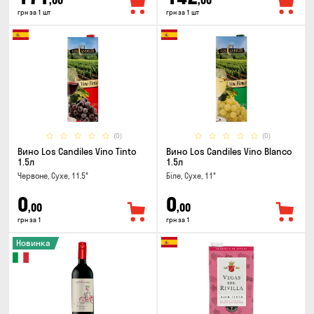
,00
,00
грн за 1 шт
грн за 1 шт
(0)
(0)
Вино Los Candiles Vino Tinto
Вино Los Candiles Vino Blanco
1.5л
1.5л
Червоне, Сухе, 11.5°
Біле, Сухе, 11°
0
0
,00
,00
грн за 1
грн за 1
Новинка