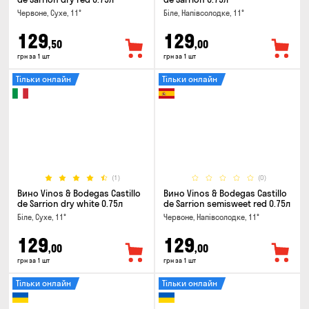
Червоне, Сухе, 11°
Біле, Напівсолодке, 11°
129
129
,50
,00
грн за 1 шт
грн за 1 шт
Тільки онлайн
Тільки онлайн
(1)
(0)
Вино Vinos & Bodegas Castillo
Вино Vinos & Bodegas Castillo
de Sarrion dry white 0.75л
de Sarrion semisweet red 0.75л
Біле, Сухе, 11°
Червоне, Напівсолодке, 11°
129
129
,00
,00
грн за 1 шт
грн за 1 шт
Тільки онлайн
Тільки онлайн