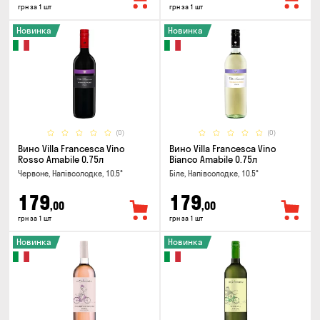
грн за 1 шт
грн за 1 шт
Новинка
Новинка
(0)
(0)
Вино Villa Francesca Vino
Вино Villa Francesca Vino
Rosso Amabile 0.75л
Bianco Amabile 0.75л
Червоне, Напівсолодке, 10.5°
Біле, Напівсолодке, 10.5°
179
179
,00
,00
грн за 1 шт
грн за 1 шт
Новинка
Новинка