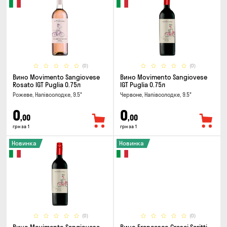
(0)
(0)
Вино Movimento Sangiovese
Вино Movimento Sangiovese
Rosato IGT Puglia 0.75л
IGT Puglia 0.75л
Рожеве, Напівсолодке, 9.5°
Червоне, Напівсолодке, 9.5°
0
0
,00
,00
грн за 1
грн за 1
Новинка
Новинка
(0)
(0)