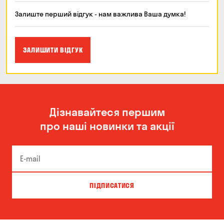
Залиште перший відгук - нам важлива Ваша думка!
ЗАЛИШИТИ ВІДГУК
Дізнавайтеся першим
про наші новинки та акції
ПІДПИСАТИСЯ