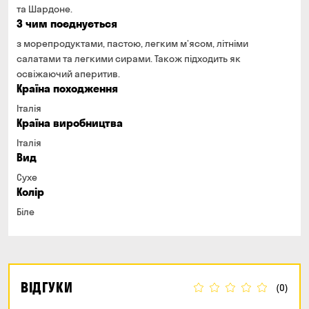
та Шардоне.
З чим поєднується
з морепродуктами, пастою, легким м’ясом, літніми
салатами та легкими сирами. Також підходить як
освіжаючий аперитив.
Країна походження
Італія
Країна виробництва
Італія
Вид
Сухе
Колір
Біле
ВІДГУКИ
(0)