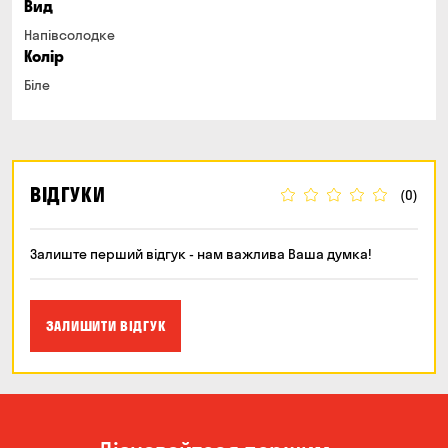
Вид
Напівсолодке
Колір
Біле
ВІДГУКИ
(0)
Залиште перший відгук - нам важлива Ваша думка!
ЗАЛИШИТИ ВІДГУК