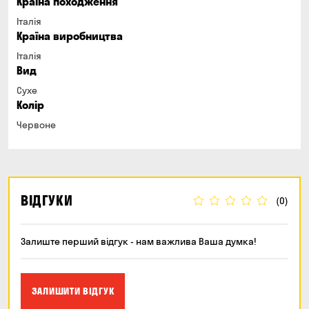
Країна походження
Італія
Країна виробництва
Італія
Вид
Сухе
Колір
Червоне
ВІДГУКИ
(0)
Залиште перший відгук - нам важлива Ваша думка!
ЗАЛИШИТИ ВІДГУК