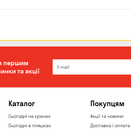
я першим
инки та акції
Каталог
Покупцям
Сьогодні на кранах
Акції та новини
Сьогодні в пляшках
Доставка і оплата