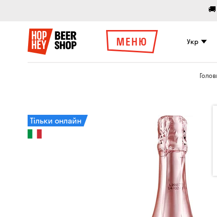
🚚
МЕНЮ
Укр
Голов
Тільки онлайн