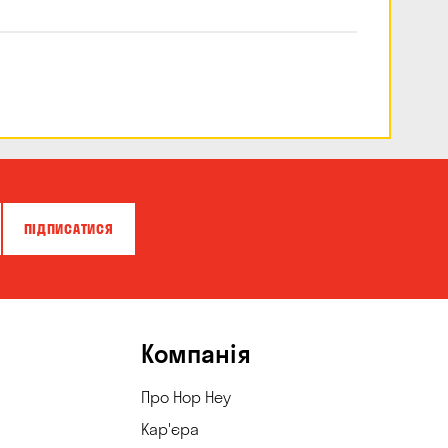
ПІДПИСАТИСЯ
Компанія
Про Hop Hey
Кар'єра