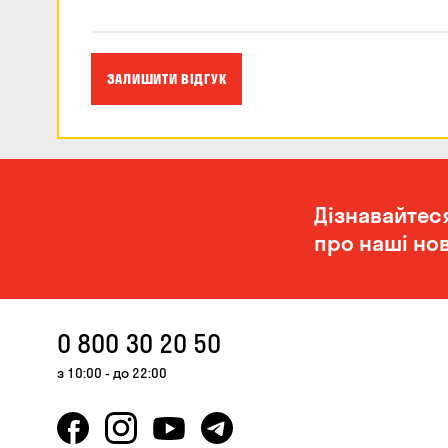
ЗАЛИШИТИ ВІДГУК
Дізнавайтес
про наші нов
0 800 30 20 50
з 10:00 - до 22:00