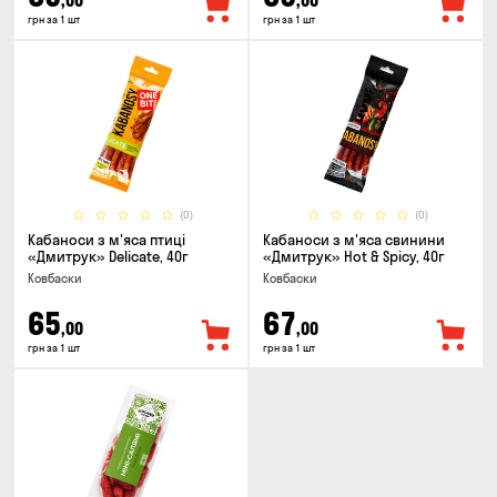
,00
,00
грн за 1 шт
грн за 1 шт
(0)
(0)
Кабаноси з м'яса птиці
Кабаноси з м'яса свинини
«Дмитрук» Delicate, 40г
«Дмитрук» Hot & Spicy, 40г
Ковбаски
Ковбаски
65
67
,00
,00
грн за 1 шт
грн за 1 шт