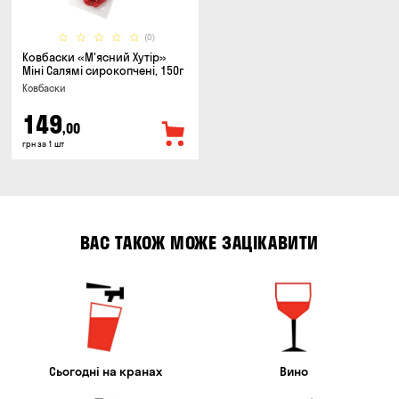
(0)
Ковбаски «М'ясний Хутір»
Міні Салямі сирокопчені, 150г
Ковбаски
149
,00
грн за 1 шт
ВАС ТАКОЖ МОЖЕ ЗАЦІКАВИТИ
Сьогодні на кранах
Вино