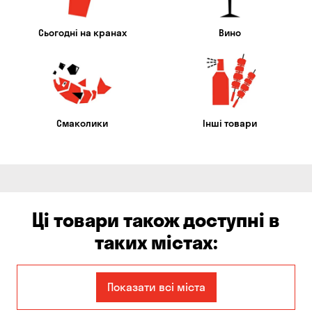
Сьогодні на кранах
Вино
Смаколики
Інші товари
Ці товари також доступні в
таких містах:
Єлизаветівка
Ірпінь
Показати всі міста
Авангард
Бабурка