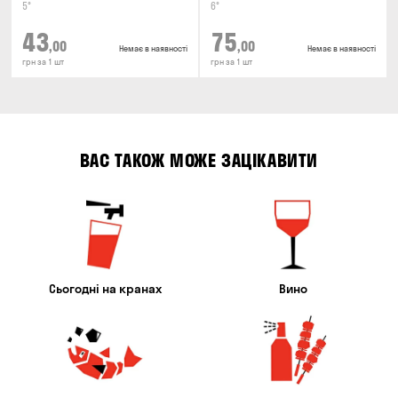
5°
6°
43
75
,00
,00
Немає в наявності
Немає в наявності
грн за 1 шт
грн за 1 шт
ВАС ТАКОЖ МОЖЕ ЗАЦІКАВИТИ
Сьогодні на кранах
Вино