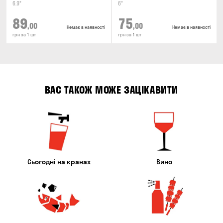
6.9°
6°
89
75
,00
,00
Немає в наявності
Немає в наявності
грн за 1 шт
грн за 1 шт
ВАС ТАКОЖ МОЖЕ ЗАЦІКАВИТИ
Сьогодні на кранах
Вино